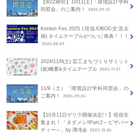
【9/22締切】10/11(土)「環境設計学科
同窓会」のご案内！
2025.09.15
Konton Fes 2025 (現役/OBOG交流企
画) タイムテーブルがついに発表！！！
2025.08.09
2024/11/9(土) 芸工まちづくりサミット
(仮)概要&タイムテーブル
2024.11.01
11/9（土）「環境設計学科同窓会」の
ご案内！
2024.09.24
【10月11日ゲリラ開催決定!！】現役生
集まれ！「タダメシ!!Part.2～ピザパー
ティー～」by 渾沌会
2023.10.06