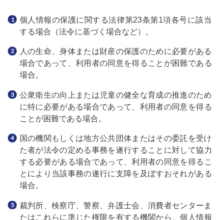
個人情報の保護に関する法律第23条第1項各号に該当
する場合（法令に基づく場合など）。
人の生命、身体または財産の保護のために必要がある
場合であって、利用者の同意を得ることが困難である
場合。
公衆衛生の向上または児童の健全な育成の推進のため
に特に必要がある場合であって、利用者の同意を得る
ことが困難である場合。
国の機関もしくは地方公共団体またはその委託を受け
た者が法令の定める事務を遂行することに対して協力
する必要がある場合であって、利用者の同意を得るこ
とにより当該事務の遂行に支障を及ぼすおそれがある
場合。
裁判所、検察庁、警察、弁護士会、消費者センターま
たはこれらに準じた権限を有する機関から、個人情報