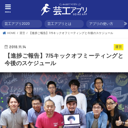
menu
芸工アプリ2020
芸工アプリとは
アプリの使い方
HOME
運営
【進捗ご報告】7/5キックオフミーティングと今後のスケジュール
2018.11.14
運営
【進捗ご報告】7/5キックオフミーティングと
今後のスケジュール