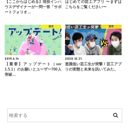
【ここからはじめる】現役インハ
はじめての芸工アプリ 〜まずは
ウスデザイナーが一問一答「サポ
こちらをご覧ください〜
ートフォリオ…
運営
運営
2019.6.14
2020.12.31
【重要】アップデート（ver
意識低い芸工生が突撃！芸工アプ
1.5.1）のお願いとユーザー700人
リの実態と未来を訊いてみた。
突破…