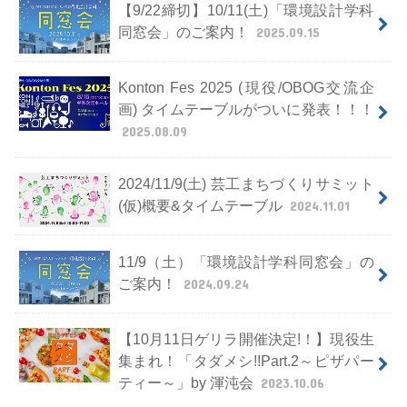
【9/22締切】10/11(土)「環境設計学科
同窓会」のご案内！
2025.09.15
Konton Fes 2025 (現役/OBOG交流企
画) タイムテーブルがついに発表！！！
2025.08.09
2024/11/9(土) 芸工まちづくりサミット
(仮)概要&タイムテーブル
2024.11.01
11/9（土）「環境設計学科同窓会」の
ご案内！
2024.09.24
【10月11日ゲリラ開催決定!！】現役生
集まれ！「タダメシ!!Part.2～ピザパー
ティー～」by 渾沌会
2023.10.06