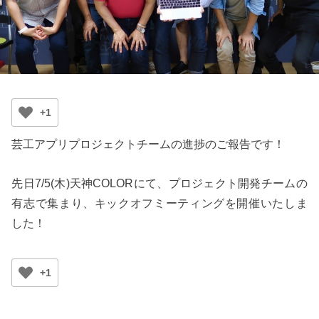
+1
芸工アプリプロジェクトチームの進捗のご報告です！
先日7/5(木)天神COLORにて、プロジェクト開発チームの
有志で集まり、キックオフミーティングを開催いたしま
した！
+1