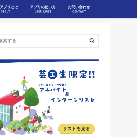
アプリとは
アプリの使い方
お問い合わせ
ABOUT
USER GUIDE
CONTACT