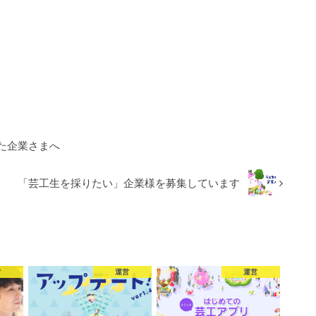
た企業さまへ
「芸工生を採りたい」企業様を募集しています
営
運営
運営