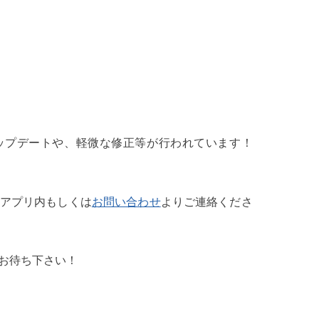
ップデートや、軽微な修正等が行われています！
アプリ内もしくは
お問い合わせ
よりご連絡くださ
お待ち下さい！