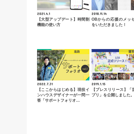
2021.4.1
2018.11.14
【大型アップデート】時間割
OBからの応援のメッ
機能の使い方
をいただきました！
進路
運
2022.7.31
2019.1.15
【ここからはじめる】現役イ
【プレスリリース】「
ンハウスデザイナーが一問一
プリ」を公開しました
答「サポートフォリオ…