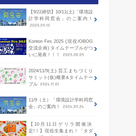
【9/22締切】10/11(土)「環境設
計学科同窓会」のご案内！
2025.09.15
Konton Fes 2025 (現役/OBOG
交流企画) タイムテーブルがつ
いに発表！！！
2025.08.09
2024/11/9(土) 芸工まちづくり
サミット(仮)概要&タイムテー
ブル
2024.11.01
11/9（土）「環境設計学科同窓
会」のご案内！
2024.09.24
【10月11日ゲリラ開催決
定!！】現役生集まれ！「タダ