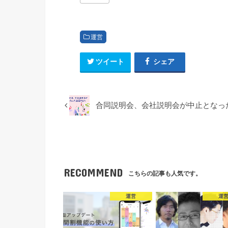
運営
ツイート
シェア
合同説明会、会社説明会が中止となっ
RECOMMEND
こちらの記事も人気です。
運営
運