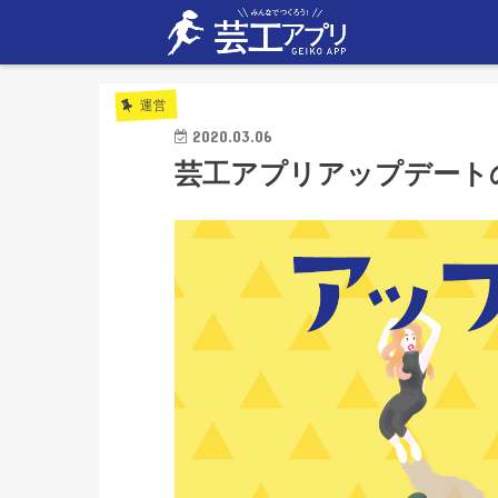
HOME
運営
芸工アプリアップデートのお知らせ（ver1.5.
運営
2020.03.06
芸工アプリアップデートのお