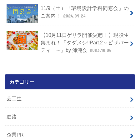
11/9（土）「環境設計学科同窓会」の
ご案内！
2024.09.24
【10月11日ゲリラ開催決定!！】現役生
集まれ！「タダメシ!!Part.2～ピザパー
ティー～」by 渾沌会
2023.10.06
カテゴリー
芸工生
進路
企業PR