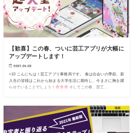
【歓喜】この春、ついに芸工アプリが大幅に
アップデートします！
2021.04.02
+10 こんにちは！芸工アプリ事務局です。 春は出会いの季節。新
入生の皆様はこれから始まる大学生活に期待し、今まさに胸を躍
らせていることでしょう！
そしてこの春、芸工…
進路