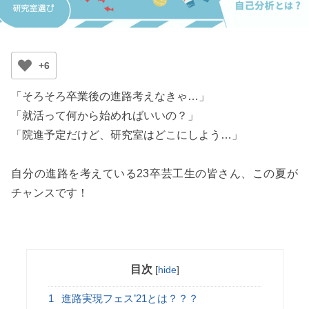
+6
「そろそろ卒業後の進路考えなきゃ…」
「就活って何から始めればいいの？」
「院進予定だけど、研究室はどこにしよう…」
自分の進路を考えている23卒芸工生の皆さん、この夏が
チャンスです！
目次
[
hide
]
1
進路実現フェス’21とは？？？