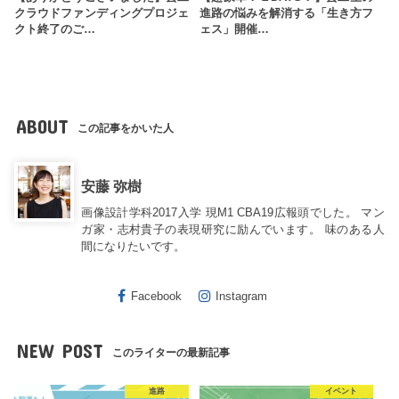
クラウドファンディングプロジェ
進路の悩みを解消する「生き方フ
クト終了のご…
ェス」開催…
ABOUT
この記事をかいた人
安藤 弥樹
画像設計学科2017入学 現M1 CBA19広報頭でした。 マン
ガ家・志村貴子の表現研究に励んでいます。 味のある人
間になりたいです。
Facebook
Instagram
NEW POST
このライターの最新記事
進路
イベント