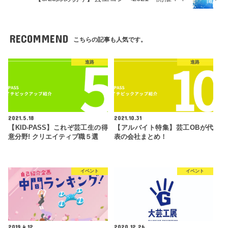
RECOMMEND
こちらの記事も人気です。
進路
進路
2021.5.18
2021.10.31
【KID-PASS】これぞ芸工生の得
【アルバイト特集】芸工OBが代
意分野! クリエイティブ職５選
表の会社まとめ！
イベント
イベント
2019.4.12
2020.12.26