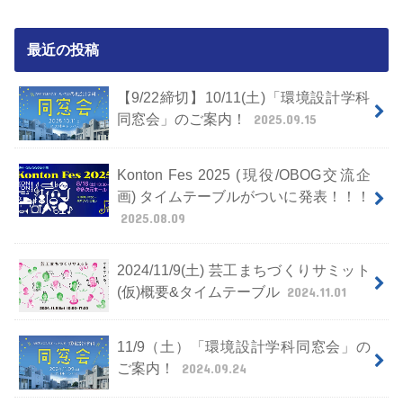
最近の投稿
【9/22締切】10/11(土)「環境設計学科
同窓会」のご案内！
2025.09.15
Konton Fes 2025 (現役/OBOG交流企
画) タイムテーブルがついに発表！！！
2025.08.09
2024/11/9(土) 芸工まちづくりサミット
(仮)概要&タイムテーブル
2024.11.01
11/9（土）「環境設計学科同窓会」の
ご案内！
2024.09.24