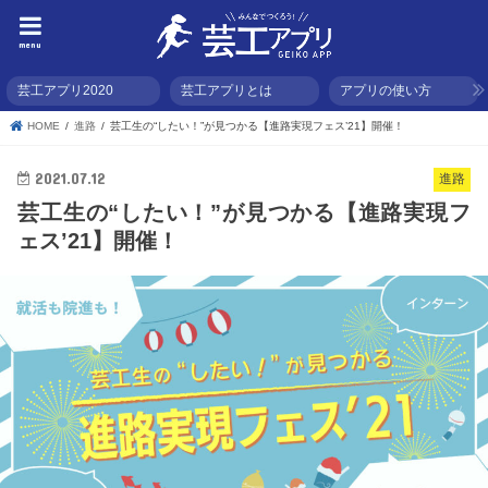
menu
芸工アプリ2020
芸工アプリとは
アプリの使い方
HOME
進路
芸工生の“したい！”が見つかる【進路実現フェス’21】開催！
2021.07.12
進路
芸工生の“したい！”が見つかる【進路実現フ
ェス’21】開催！