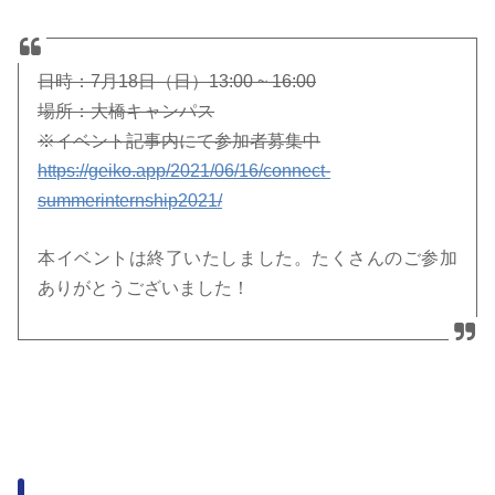
日時：7月18日（日）13:00 ~ 16:00
場所：大橋キャンパス
※イベント記事内にて参加者募集中
https://geiko.app/2021/06/16/connect-
summerinternship2021/
本イベントは終了いたしました。たくさんのご参加
ありがとうございました！