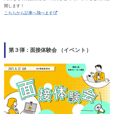
開します！
こちらから記事へ飛べます
第３弾：面接体験会 （イベント）