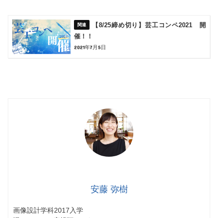
【8/25締め切り】芸工コンペ2021 開
催！！
2021年7月5日
安藤 弥樹
画像設計学科2017入学