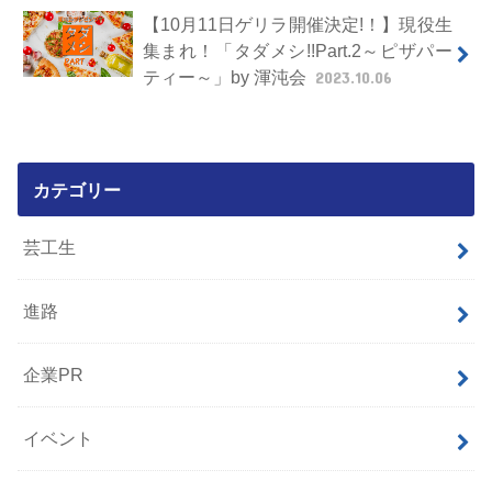
【10月11日ゲリラ開催決定!！】現役生
集まれ！「タダメシ!!Part.2～ピザパー
ティー～」by 渾沌会
2023.10.06
カテゴリー
芸工生
進路
企業PR
イベント