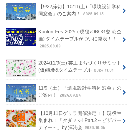
【9/22締切】10/11(土)「環境設計学科
同窓会」のご案内！
2025.09.15
Konton Fes 2025 (現役/OBOG交流企
画) タイムテーブルがついに発表！！！
2025.08.09
2024/11/9(土) 芸工まちづくりサミット
(仮)概要&タイムテーブル
2024.11.01
11/9（土）「環境設計学科同窓会」の
ご案内！
2024.09.24
【10月11日ゲリラ開催決定!！】現役生
集まれ！「タダメシ!!Part.2～ピザパー
ティー～」by 渾沌会
2023.10.06