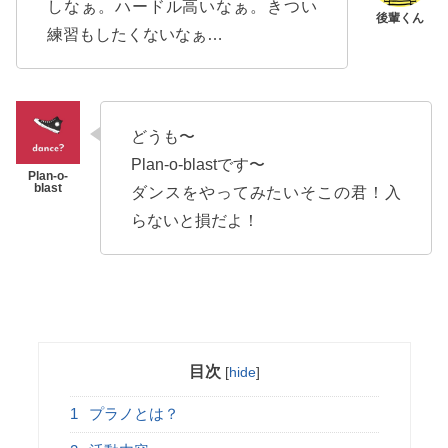
しなぁ。ハードル高いなぁ。きつい
練習もしたくないなぁ…
どうも〜
Plan-o-blastです〜
ダンスをやってみたいそこの君！入
らないと損だよ！
目次
[
hide
]
1
プラノとは？