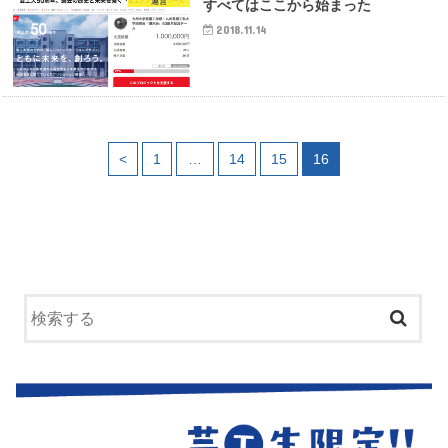
運営
すべてはここから始まった
2018.11.14
<
1
…
14
15
16