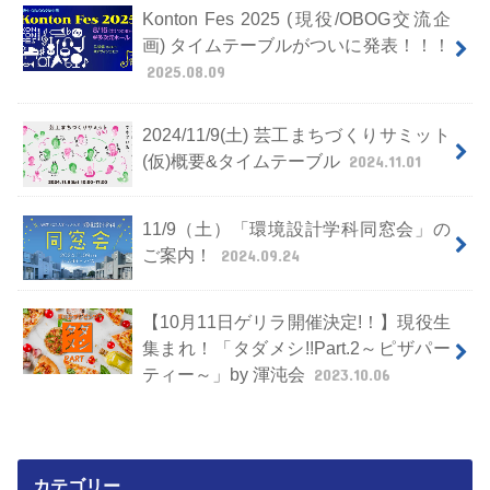
Konton Fes 2025 (現役/OBOG交流企
画) タイムテーブルがついに発表！！！
2025.08.09
2024/11/9(土) 芸工まちづくりサミット
(仮)概要&タイムテーブル
2024.11.01
11/9（土）「環境設計学科同窓会」の
ご案内！
2024.09.24
【10月11日ゲリラ開催決定!！】現役生
集まれ！「タダメシ!!Part.2～ピザパー
ティー～」by 渾沌会
2023.10.06
カテゴリー